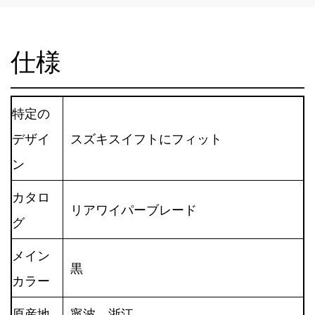
仕様
特定の
デザイ
スズキスイフトにフィット
ン
カタロ
リアワイパーブレード
グ
メイン
黒
カラー
原産地
寧波、浙江