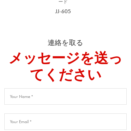
ード
JJ-910
連絡を取る
メッセージを送っ
てください