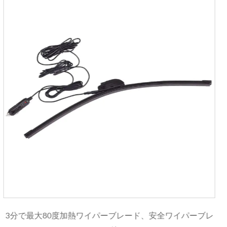
ード、安全ワイパーブレ
JJ新製品ヘビーデューティースノ