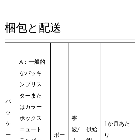
梱包と配送
A：一般的
なパッキ
ンブリス
ターまた
パ
はカラー
ッ
ボックス
寧
ケ
1か月あた
ニュート
波/
供給
ー
ポー
り