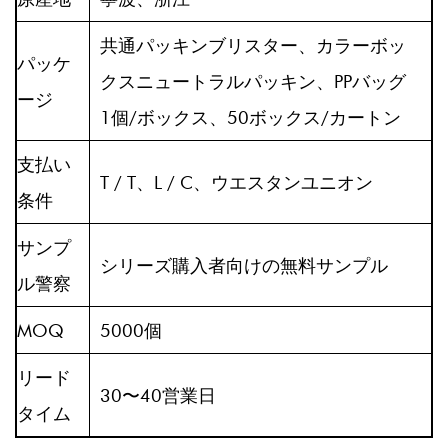
共通パッキンブリスター、カラーボッ
パッケ
クスニュートラルパッキン、PPバッグ
ージ
1個/ボックス、50ボックス/カートン
支払い
T / T、L / C、ウエスタンユニオン
条件
サンプ
シリーズ購入者向けの無料サンプル
ル警察
MOQ
5000個
リード
30〜40営業日
タイム