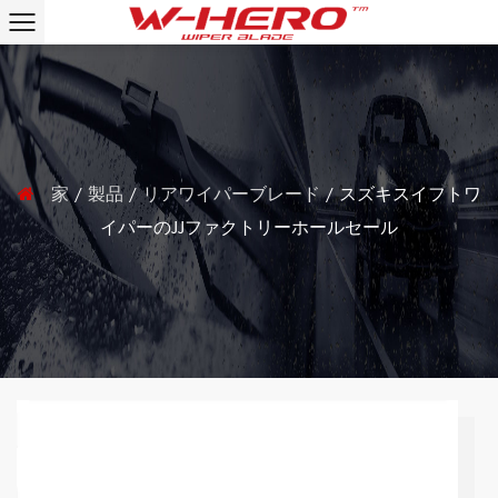
家
/
製品
/
リアワイパーブレード
/
スズキスイフトワ
イパーのJJファクトリーホールセール